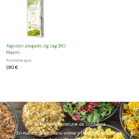
Algodón plegado zig zag BIO
Masmi
Aromaterapia
1,90
€
Tu Herbolario natural de confianza
En nuestro Herbolario online y Herboristería online