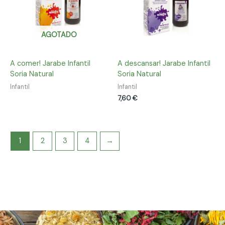
AGOTADO
A comer! Jarabe Infantil
A descansar! Jarabe Infantil
Soria Natural
Soria Natural
Infantil
Infantil
7,60
€
1
2
3
4
→