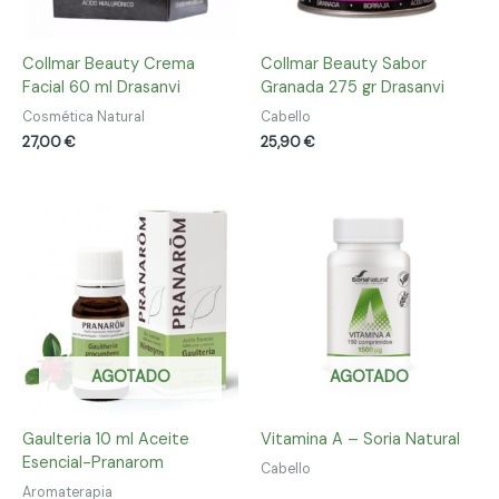
Collmar Beauty Crema
Collmar Beauty Sabor
Facial 60 ml Drasanvi
Granada 275 gr Drasanvi
Cosmética Natural
Cabello
27,00
€
25,90
€
AGOTADO
AGOTADO
Gaulteria 10 ml Aceite
Vitamina A – Soria Natural
Esencial-Pranarom
Cabello
Aromaterapia