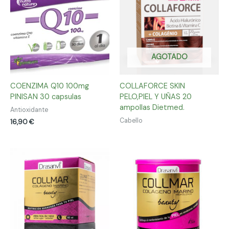
AGOTADO
COENZIMA Q10 100mg
COLLAFORCE SKIN
PINISAN 30 capsulas
PELO,PIEL Y UÑAS 20
ampollas Dietmed.
Antioxidante
Cabello
16,90
€