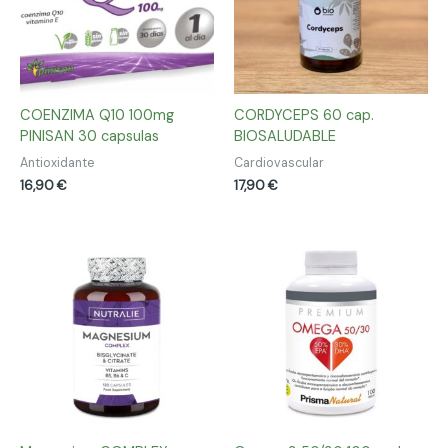
COENZIMA Q10 100mg
CORDYCEPS 60 cap.
PINISAN 30 capsulas
BIOSALUDABLE
Antioxidante
Cardiovascular
16,90
€
17,90
€