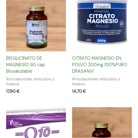
BISGLICINATO DE
CITRATO MAGNESIO EN
MAGNESIO 90 cap
POLVO 200mg 100%PURO
Biosaludable
DRASANVI
Articulaciones, músculos y
Articulaciones, músculos y
huesos
huesos
17,90
€
14,70
€