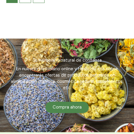
Tu Herbolario natural de confianza
En nuestro Herbolario online y Herboristería online
encontrarás ofertas de productos naturales en
alimentación orgánica, cosmética natural, suplementos,
etc.
Compra ahora