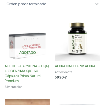
AGOTADO
ACETIL L-CARNITINA + PQQ
ALTIRA NADH + NR ALTIRA
+ COENZIMA Q10. 60
Antioxidante
Cápsulas Prima Natural
56,90
€
Premium
Alimentación