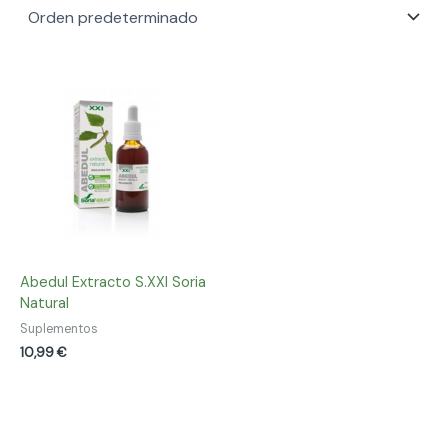
Abedul Extracto S.XXI Soria
Natural
Suplementos
10,99
€