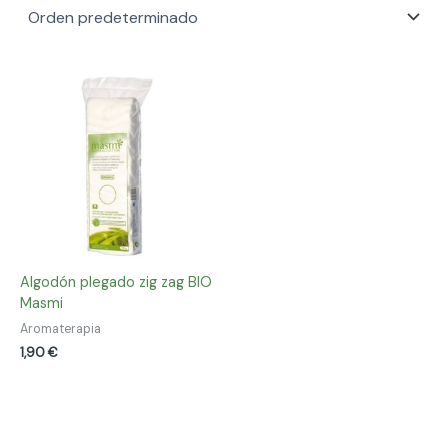
Algodón plegado zig zag BIO
Masmi
Aromaterapia
1,90
€