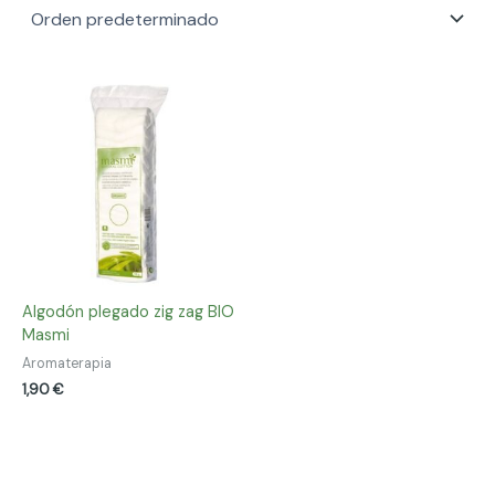
Algodón plegado zig zag BIO
Masmi
Aromaterapia
1,90
€