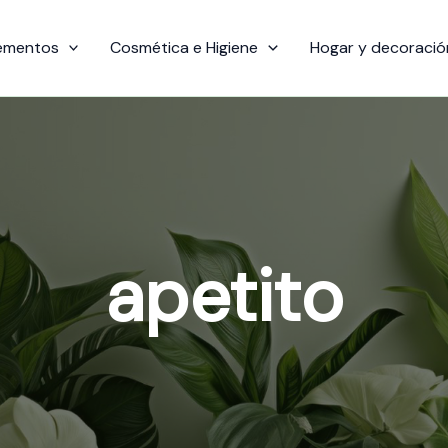
ementos
Cosmética e Higiene
Hogar y decoració
apetito