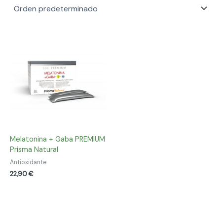
Melatonina + Gaba PREMIUM
Prisma Natural
Antioxidante
22,90
€