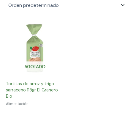
AGOTADO
Tortitas de arroz y trigo
sarraceno 115gr El Granero
Bio
Alimentación