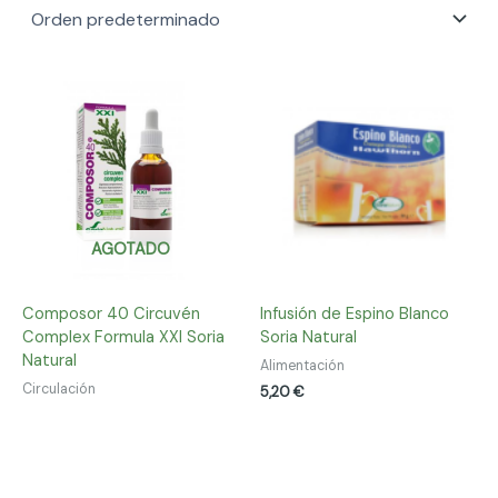
AGOTADO
Composor 40 Circuvén
Infusión de Espino Blanco
Complex Formula XXI Soria
Soria Natural
Natural
Alimentación
Circulación
5,20
€