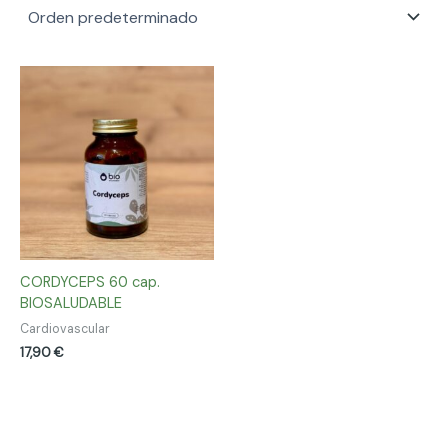
CORDYCEPS 60 cap.
BIOSALUDABLE
Cardiovascular
17,90
€