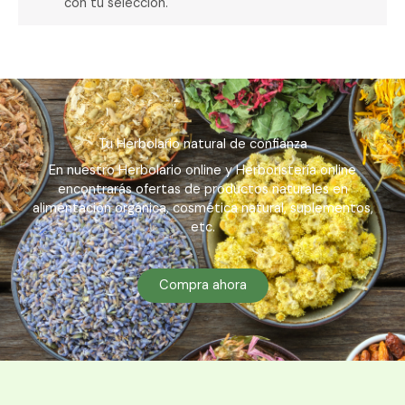
con tu selección.
Tu Herbolario natural de confianza
En nuestro Herbolario online y Herboristería online
encontrarás ofertas de productos naturales en
alimentación orgánica, cosmética natural, suplementos,
etc.
Compra ahora