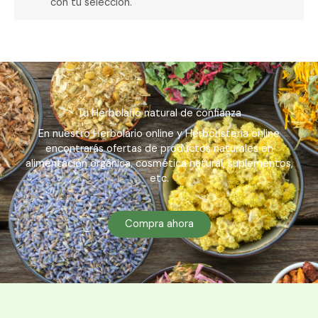
con tu selección.
Tu Herbolario natural de confianza
En nuestro Herbolario online y Herboristería online
encontrarás ofertas de productos naturales en
alimentación orgánica, cosmética natural, suplementos,
etc.
Compra ahora