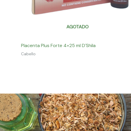
AGOTADO
Placenta Plus Forte 4×25 ml D´Shila
Cabello