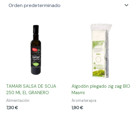
TAMARI SALSA DE SOJA
Algodón plegado zig zag BIO
250 ML EL GRANERO
Masmi
Alimentación
Aromaterapia
7,30
€
1,90
€