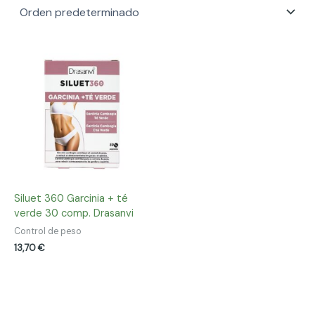
Siluet 360 Garcinia + té
verde 30 comp. Drasanvi
Control de peso
13,70
€