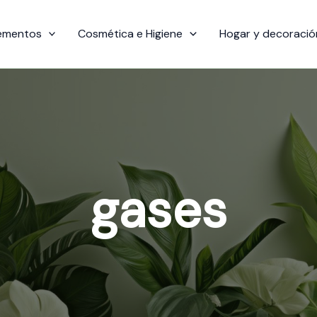
ementos
Cosmética e Higiene
Hogar y decoració
gases