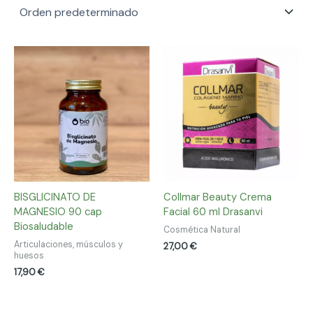
BISGLICINATO DE
Collmar Beauty Crema
MAGNESIO 90 cap
Facial 60 ml Drasanvi
Biosaludable
Cosmética Natural
Articulaciones, músculos y
27,00
€
huesos
17,90
€