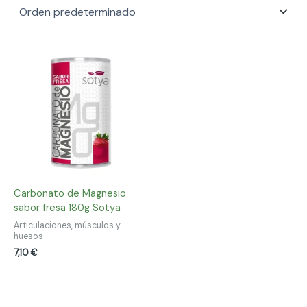
Carbonato de Magnesio
sabor fresa 180g Sotya
Articulaciones, músculos y
huesos
7,10
€