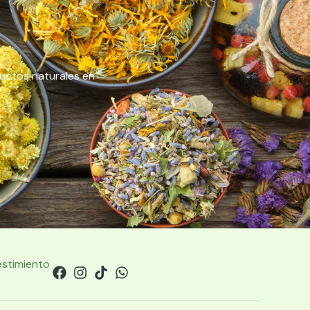
ductos naturales en
estimiento