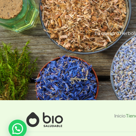
En nuestro Herbola
Inicio
Tien