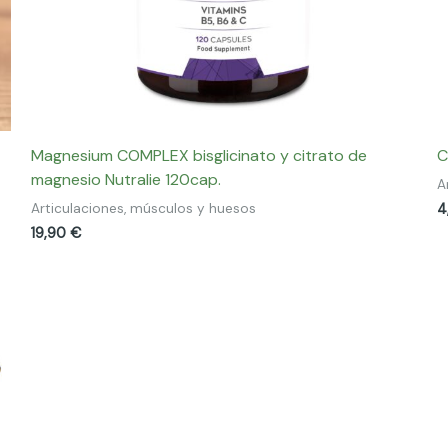
Magnesium COMPLEX bisglicinato y citrato de
C
magnesio Nutralie 120cap.
A
4
Articulaciones, músculos y huesos
19,90
€