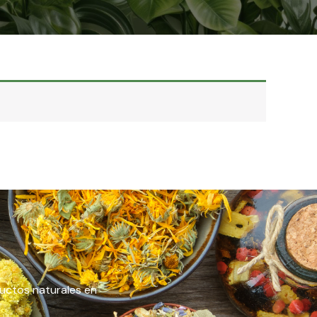
ductos naturales en