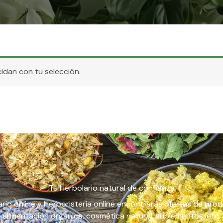
dan con tu selección.
Tu Herbolario natural de confianza
rio online y Herboristería online encontrarás ofertas de pro
alimentación orgánica, cosmética natural, suplementos, etc.