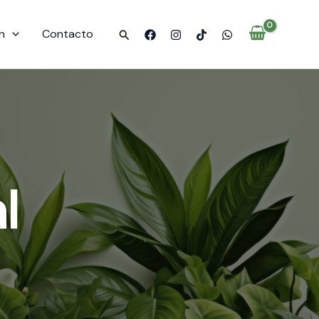
n
Contacto
Buscar
l