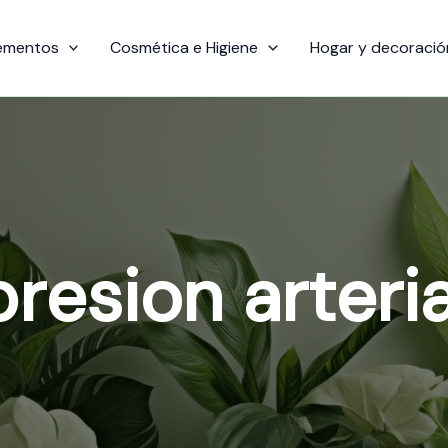
ementos
Cosmética e Higiene
Hogar y decoració
presion arteria