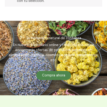
con tu selección.
Tu Herbolario natural de confianza
En nuestro Herbolario online y Herboristería online
encontrarás ofertas de productos naturales en
alimentación orgánica, cosmética natural, suplementos,
etc.
Compra ahora