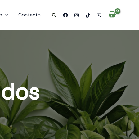
n
Contacto
Buscar
idos