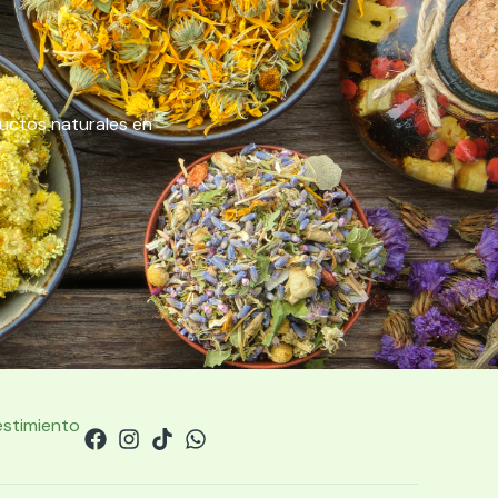
ductos naturales en
estimiento