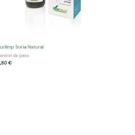
urilimp Soria Natural
ontrol de peso
2,80
€