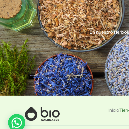
En nuestro Herbola
Inicio
Tien