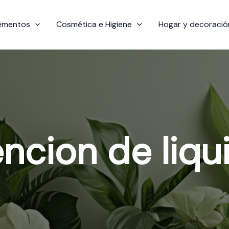
ementos
Cosmética e Higiene
Hogar y decoració
encion de liqu