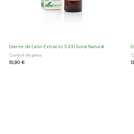
Diente de León Extracto S.XXI Soria Natural
D
Control de peso
C
10,90
€
1