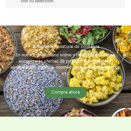
con tu selección.
Tu Herbolario natural de confianza
En nuestro Herbolario online y Herboristería online
encontrarás ofertas de productos naturales en
alimentación orgánica, cosmética natural, suplementos,
etc.
Compra ahora