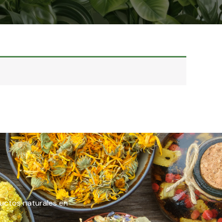
ductos naturales en