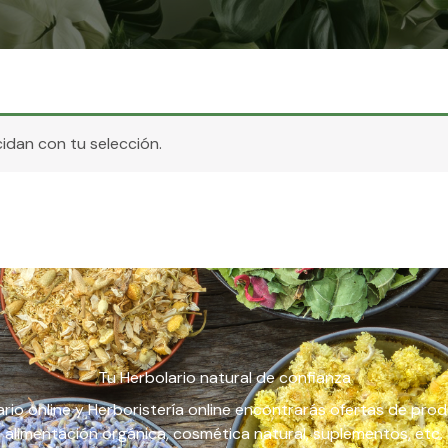
dan con tu selección.
Tu Herbolario natural de confianza
rio online y Herboristería online encontrarás ofertas de pro
alimentación orgánica, cosmética natural, suplementos, etc.