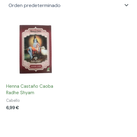
Henna Castaño Caoba
Radhe Shyam
Cabello
6,99
€