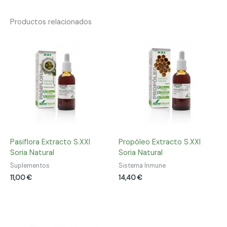
Productos relacionados
Pasiflora Extracto S.XXI
Propóleo Extracto S.XXI
Soria Natural
Soria Natural
Suplementos
Sistema Inmune
11,00
€
14,40
€