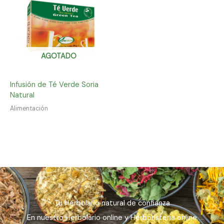
AGOTADO
Infusión de Té Verde Soria
Natural
Alimentación
Tu Herbolario natural de confianza
En nuestro Herbolario online y Herboristería online