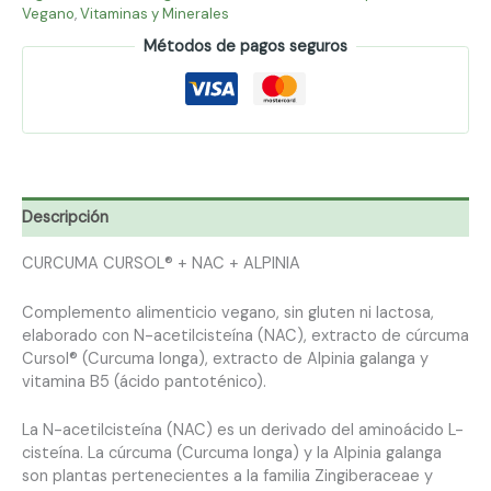
Vegano
,
Vitaminas y Minerales
Métodos de pagos seguros
Descripción
CURCUMA CURSOL® + NAC + ALPINIA
Complemento alimenticio vegano, sin gluten ni lactosa,
elaborado con N-acetilcisteína (NAC), extracto de cúrcuma
Cursol® (Curcuma longa), extracto de Alpinia galanga y
vitamina B5 (ácido pantoténico).
La N-acetilcisteína (NAC) es un derivado del aminoácido L-
cisteína. La cúrcuma (Curcuma longa) y la Alpinia galanga
son plantas pertenecientes a la familia Zingiberaceae y