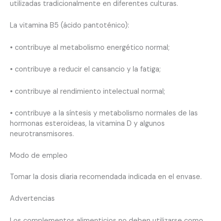
utilizadas tradicionalmente en diferentes culturas.
La vitamina B5 (ácido pantoténico):
• contribuye al metabolismo energético normal;
• contribuye a reducir el cansancio y la fatiga;
• contribuye al rendimiento intelectual normal;
• contribuye a la síntesis y metabolismo normales de las
hormonas esteroideas, la vitamina D y algunos
neurotransmisores.
Modo de empleo
Tomar la dosis diaria recomendada indicada en el envase.
Advertencias
Los complementos alimenticios no deben utilizarse como