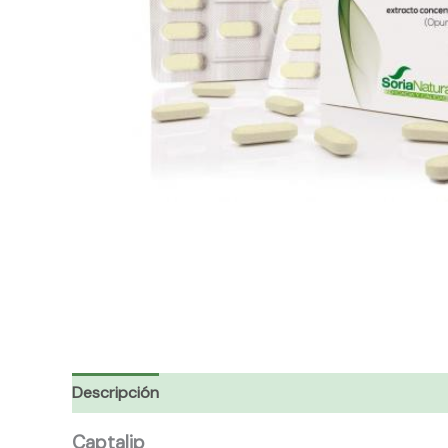
Descripción
Captalip