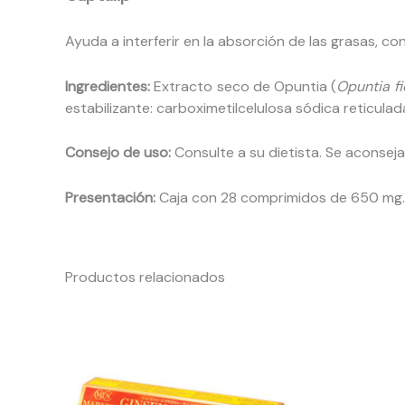
Ayuda a interferir en la absorción de las grasas, con
Ingredientes:
Extracto seco de Opuntia (
Opuntia f
estabilizante: carboximetilcelulosa sódica reticula
Consejo de uso:
Consulte a su dietista. Se aconsej
Presentación:
Caja con 28 comprimidos de 650 mg.
Productos relacionados