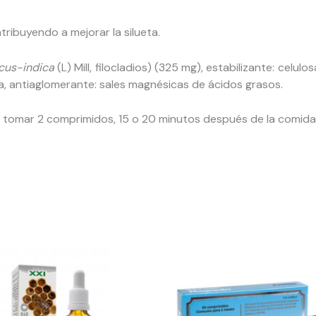
tribuyendo a mejorar la silueta.
icus-indica
(L) Mill, filocladios) (325 mg), estabilizante: celulo
da, antiaglomerante: sales magnésicas de ácidos grasos.
a tomar 2 comprimidos, 15 o 20 minutos después de la comida