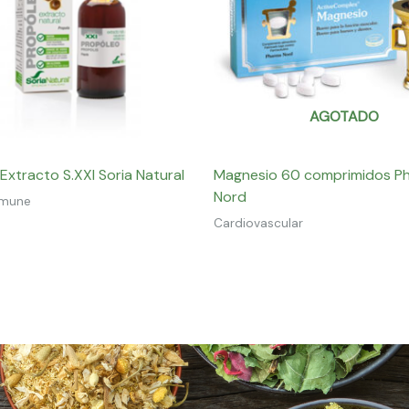
AGOTADO
Extracto S.XXI Soria Natural
Magnesio 60 comprimidos P
Nord
nmune
Cardiovascular