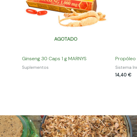
AGOTADO
Ginseng 30 Caps 1 g MARNYS
Propóleo 
Suplementos
Sistema I
14,40
€