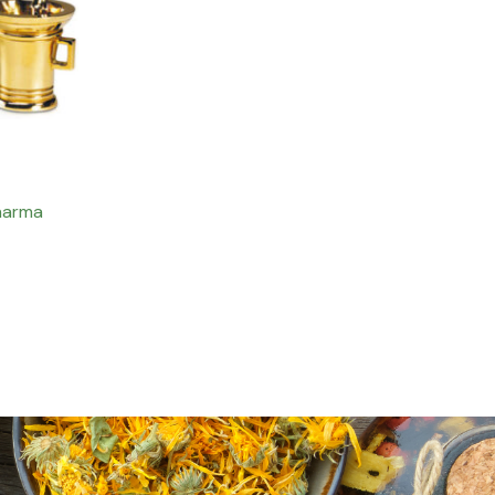
harma