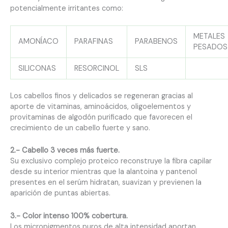
potencialmente irritantes como:
METALES
AMONÍACO
PARAFINAS
PARABENOS
PESADOS
SILICONAS
RESORCINOL
SLS
Los cabellos finos y delicados se regeneran gracias al
aporte de vitaminas, aminoácidos, oligoelementos y
provitaminas de algodón purificado que favorecen el
crecimiento de un cabello fuerte y sano.
2.- Cabello 3 veces más fuerte.
Su exclusivo complejo proteico reconstruye la fibra capilar
desde su interior mientras que la alantoina y pantenol
presentes en el serúm hidratan, suavizan y previenen la
aparición de puntas abiertas.
3.- Color intenso 100% cobertura.
Los micropigmentos puros de alta intensidad aportan