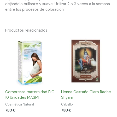
dejándolo brillante y suave. Utilizar 2 o 3 veces a la semana
entre los procesos de coloración.
Productos relacionados
Compresas maternidad BIO
Henna Castaño Claro Radhe
10 Unidades MASMI
Shyam
Cosmética Natural
Cabello
7,80
€
7,30
€