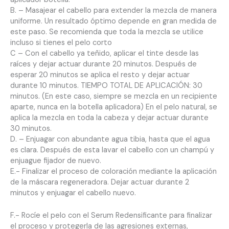
B. – Masajear el cabello para extender la mezcla de manera
uniforme. Un resultado óptimo depende en gran medida de
este paso. Se recomienda que toda la mezcla se utilice
incluso si tienes el pelo corto
C – Con el cabello ya teñido, aplicar el tinte desde las
raíces y dejar actuar durante 20 minutos. Después de
esperar 20 minutos se aplica el resto y dejar actuar
durante 10 minutos. TIEMPO TOTAL DE APLICACIÓN: 30
minutos. (En este caso, siempre se mezcla en un recipiente
aparte, nunca en la botella aplicadora) En el pelo natural, se
aplica la mezcla en toda la cabeza y dejar actuar durante
30 minutos.
D. – Enjuagar con abundante agua tibia, hasta que el agua
es clara. Después de esta lavar el cabello con un champú y
enjuague fijador de nuevo.
E.- Finalizar el proceso de coloración mediante la aplicación
de la máscara regeneradora. Dejar actuar durante 2
minutos y enjuagar el cabello nuevo.
F.- Rocíe el pelo con el Serum Redensificante para finalizar
el proceso y protegerla de las agresiones externas,