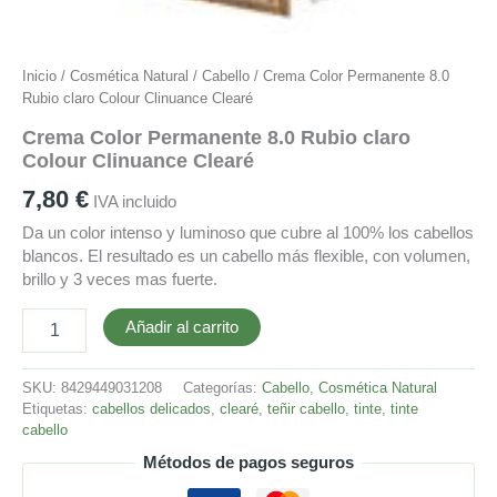
Inicio
/
Cosmética Natural
/
Cabello
/ Crema Color Permanente 8.0
Rubio claro Colour Clinuance Clearé
Crema Color Permanente 8.0 Rubio claro
Colour Clinuance Clearé
7,80
€
IVA incluido
Da un color intenso y luminoso que cubre al 100% los cabellos
blancos. El resultado es un cabello más flexible, con volumen,
brillo y 3 veces mas fuerte.
Añadir al carrito
SKU:
8429449031208
Categorías:
Cabello
,
Cosmética Natural
Etiquetas:
cabellos delicados
,
clearé
,
teñir cabello
,
tinte
,
tinte
cabello
Métodos de pagos seguros