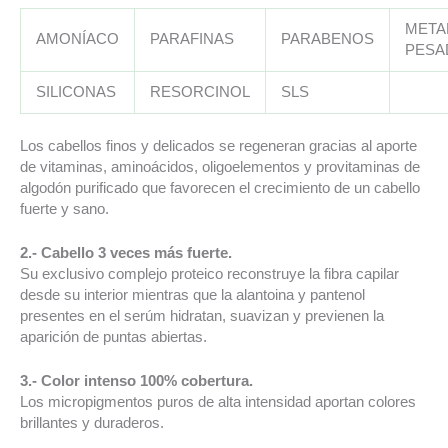
META
AMONÍACO
PARAFINAS
PARABENOS
PESA
SILICONAS
RESORCINOL
SLS
Los cabellos finos y delicados se regeneran gracias al aporte
de vitaminas, aminoácidos, oligoelementos y provitaminas de
algodón purificado que favorecen el crecimiento de un cabello
fuerte y sano.
2.- Cabello 3 veces más fuerte.
Su exclusivo complejo proteico reconstruye la fibra capilar
desde su interior mientras que la alantoina y pantenol
presentes en el serúm hidratan, suavizan y previenen la
aparición de puntas abiertas.
3.- Color intenso 100% cobertura.
Los micropigmentos puros de alta intensidad aportan colores
brillantes y duraderos.