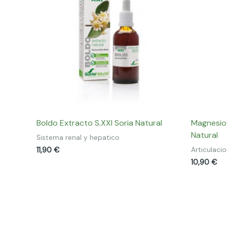
Boldo Extracto S.XXI Soria Natural
Magnesio
Natural
Sistema renal y hepatico
11,90
€
Articulaci
10,90
€