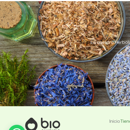
En nuestro Herbola
Inicio
Tien