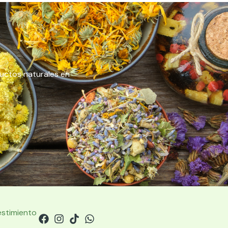
ductos naturales en
estimiento