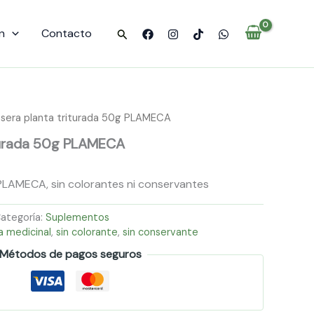
n
Contacto
Buscar
sera planta triturada 50g PLAMECA
iturada 50g PLAMECA
PLAMECA, sin colorantes ni conservantes
ategoría:
Suplementos
a medicinal
,
sin colorante
,
sin conservante
Métodos de pagos seguros