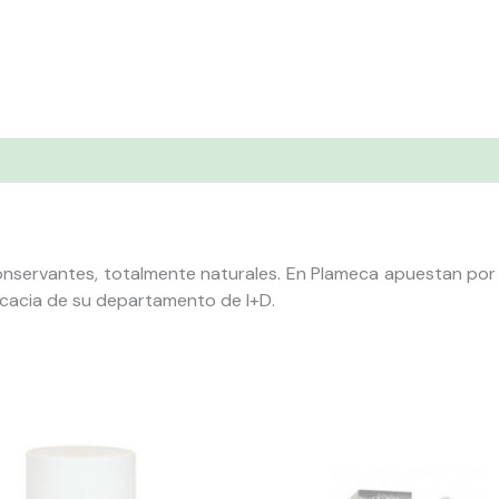
onservantes, totalmente naturales. En Plameca apuestan por 
icacia de su departamento de I+D.