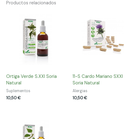
Productos relacionados
Ortiga Verde S.XXI Soria
11-S Cardo Mariano SXXI
Natural
Soria Natural
Suplementos
Alergias
10,50
€
10,50
€