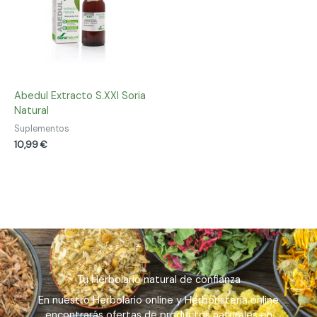
Abedul Extracto S.XXI Soria
Natural
Suplementos
10,99
€
Tu Herbolario natural de confianza
En nuestro Herbolario online y Herboristería online
encontrarás ofertas de productos naturales en