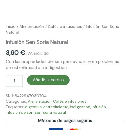
Inicio
/
Alimentación
/
Cafés e infusiones
/ Infusión Sen Soria
Natural
Infusión Sen Soria Natural
3,60
€
IVA incluido
Con las propiedades del sen para ayudarte en problemas
de estreñimiento e indigestión
Añadir al carrito
SKU:
8422947030704
Categorías:
Alimentación
,
Cafés e infusiones
Etiquetas:
digestivo
,
estreñimiento
,
indigestion
,
infusión
,
infusion de sen
,
sen
,
soria natural
Métodos de pagos seguros