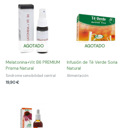
AGOTADO
AGOTADO
Melatonina+Vit B6 PREMIUM
Infusión de Té Verde Soria
Prisma Natural
Natural
Sindrome sensibilidad central
Alimentación
19,90
€