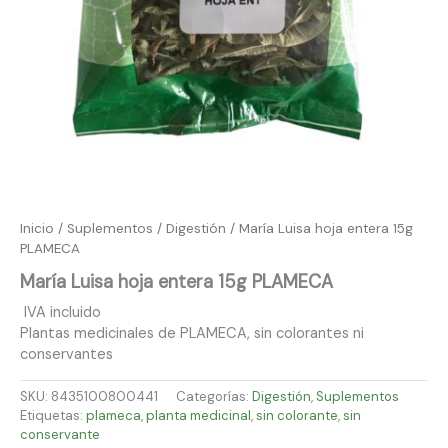
Inicio
/
Suplementos
/
Digestión
/ María Luisa hoja entera 15g
PLAMECA
María Luisa hoja entera 15g PLAMECA
IVA incluido
Plantas medicinales de PLAMECA, sin colorantes ni
conservantes
SKU:
8435100800441
Categorías:
Digestión
,
Suplementos
Etiquetas:
plameca
,
planta medicinal
,
sin colorante
,
sin
conservante