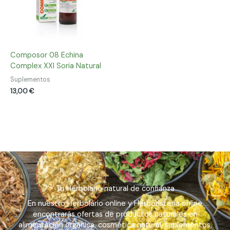
Composor 08 Echina
Complex XXI Soria Natural
Suplementos
13,00
€
Tu Herbolario natural de confianza
En nuestro Herbolario online y Herboristería online
encontrarás ofertas de productos naturales en
alimentación orgánica, cosmética natural, suplementos,