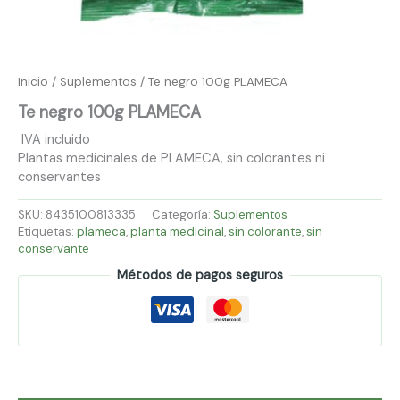
Inicio
/
Suplementos
/ Te negro 100g PLAMECA
Te negro 100g PLAMECA
IVA incluido
Plantas medicinales de PLAMECA, sin colorantes ni
conservantes
SKU:
8435100813335
Categoría:
Suplementos
Etiquetas:
plameca
,
planta medicinal
,
sin colorante
,
sin
conservante
Métodos de pagos seguros