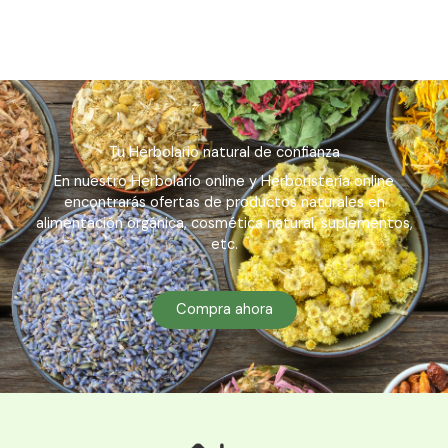
Tu Herbolario natural de confianza
En nuestro Herbolario online y Herboristería online
encontrarás ofertas de productos naturales en
alimentación orgánica, cosmética natural, suplementos,
etc.
Compra ahora