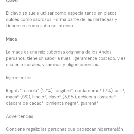
Clavo
El clavo se suele utilizar como especia tanto en platos
dulces como sabrosos. Forma parte de las mirtáceas y
tienen un aroma sabroso intenso.
Maca
La maca es una raíz tuberosa originaria de los Andes
peruanos, tiene un sabor a nuez, ligeramente tostado, y es
rica en minerales, vitaminas y oligoelementos.
Ingredientes
Regaliz*, canela* (27%), jengibre*, cardamomo* (7%), anís*,
maca* (5%), hinojo*, clavo* (3,5%), achicoria tostada*,
cáscara de cacao*, pimienta negra*, guaraná*
Advertencias
Contiene regaliz: las personas que padezcan hipertensión