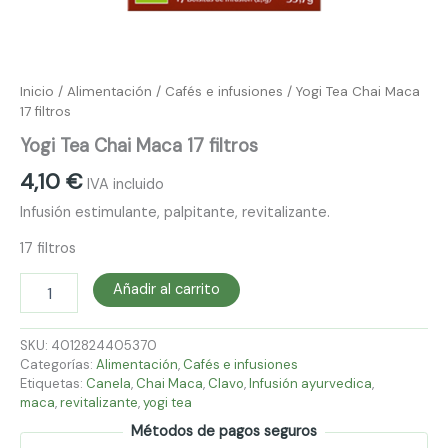
Inicio
/
Alimentación
/
Cafés e infusiones
/ Yogi Tea Chai Maca
17 filtros
Yogi Tea Chai Maca 17 filtros
4,10
€
IVA incluido
Infusión estimulante, palpitante, revitalizante.
17 filtros
Añadir al carrito
SKU:
4012824405370
Categorías:
Alimentación
,
Cafés e infusiones
Etiquetas:
Canela
,
Chai Maca
,
Clavo
,
Infusión ayurvedica
,
maca
,
revitalizante
,
yogi tea
Métodos de pagos seguros