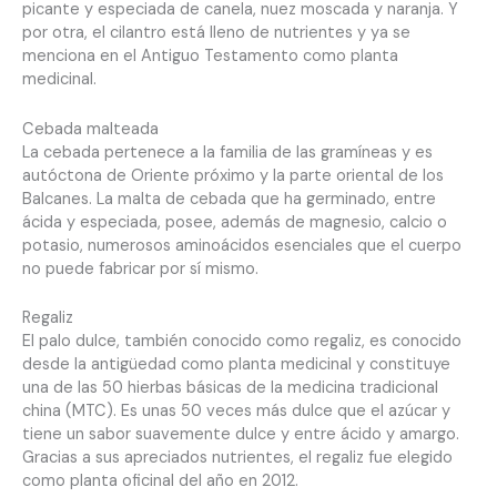
picante y especiada de canela, nuez moscada y naranja. Y
por otra, el cilantro está lleno de nutrientes y ya se
menciona en el Antiguo Testamento como planta
medicinal.
Cebada malteada
La cebada pertenece a la familia de las gramíneas y es
autóctona de Oriente próximo y la parte oriental de los
Balcanes. La malta de cebada que ha germinado, entre
ácida y especiada, posee, además de magnesio, calcio o
potasio, numerosos aminoácidos esenciales que el cuerpo
no puede fabricar por sí mismo.
Regaliz
El palo dulce, también conocido como regaliz, es conocido
desde la antigüedad como planta medicinal y constituye
una de las 50 hierbas básicas de la medicina tradicional
china (MTC). Es unas 50 veces más dulce que el azúcar y
tiene un sabor suavemente dulce y entre ácido y amargo.
Gracias a sus apreciados nutrientes, el regaliz fue elegido
como planta oficinal del año en 2012.