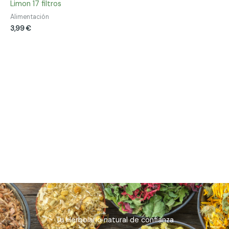
Limon 17 filtros
Alimentación
3,99
€
Tu Herbolario natural de confianza