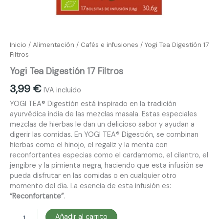
Inicio
/
Alimentación
/
Cafés e infusiones
/ Yogi Tea Digestión 17
Filtros
Yogi Tea Digestión 17 Filtros
3,99
€
IVA incluido
YOGI TEA® Digestión está inspirado en la tradición
ayurvédica india de las mezclas masala. Estas especiales
mezclas de hierbas le dan un delicioso sabor y ayudan a
digerir las comidas. En YOGI TEA® Digestión, se combinan
hierbas como el hinojo, el regaliz y la menta con
reconfortantes especias como el cardamomo, el cilantro, el
jengibre y la pimienta negra, haciendo que esta infusión se
pueda disfrutar en las comidas o en cualquier otro
momento del día. La esencia de esta infusión es:
“Reconfortante”
.
Añadir al carrito