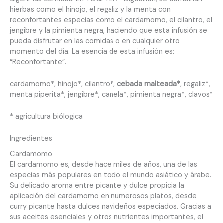
hierbas como el hinojo, el regaliz y la menta con
reconfortantes especias como el cardamomo, el cilantro, el
jengibre y la pimienta negra, haciendo que esta infusión se
pueda disfrutar en las comidas o en cualquier otro
momento del día. La esencia de esta infusión es:
“Reconfortante”.
cardamomo*, hinojo*, cilantro*,
cebada malteada*
, regaliz*,
menta piperita*, jengibre*, canela*, pimienta negra*, clavos*
* agricultura biólogica
Ingredientes
Cardamomo
El cardamomo es, desde hace miles de años, una de las
especias más populares en todo el mundo asiático y árabe.
Su delicado aroma entre picante y dulce propicia la
aplicación del cardamomo en numerosos platos, desde
curry picante hasta dulces navideños especiados. Gracias a
sus aceites esenciales y otros nutrientes importantes, el