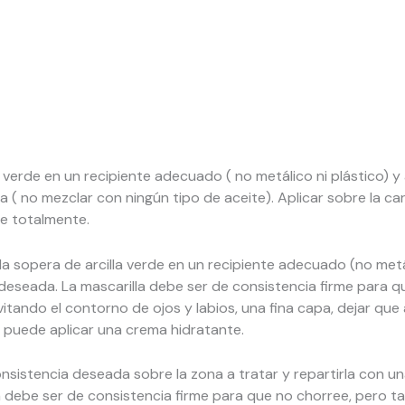
 verde en un recipiente adecuado ( no metálico ni plástico)
a ( no mezclar con ningún tipo de aceite). Aplicar sobre la ca
ue totalmente.
da sopera de arcilla verde en un recipiente adecuado (no metá
a deseada. La mascarilla debe ser de consistencia firme par
vitando el contorno de ojos y labios, una fina capa, dejar que
 puede aplicar una crema hidratante.
onsistencia deseada sobre la zona a tratar y repartirla con u
 debe ser de consistencia firme para que no chorree, pero t