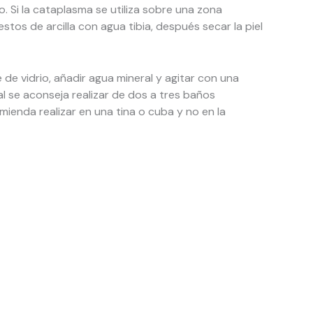
. Si la cataplasma se utiliza sobre una zona
restos de arcilla con agua tibia, después secar la piel
 de vidrio, añadir agua mineral y agitar con una
al se aconseja realizar de dos a tres baños
enda realizar en una tina o cuba y no en la