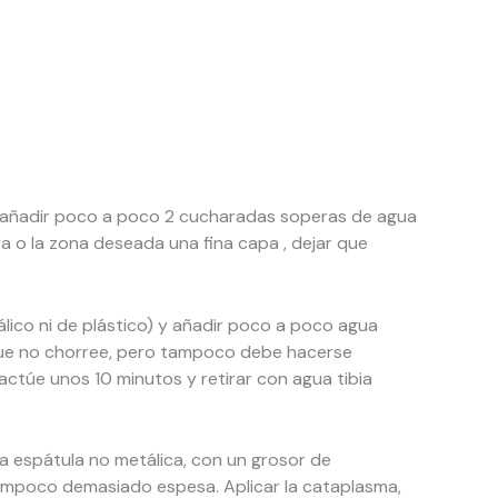
 y añadir poco a poco 2 cucharadas soperas de agua
ra o la zona deseada una fina capa , dejar que
lico ni de plástico) y añadir poco a poco agua
a que no chorree, pero tampoco debe hacerse
 actúe unos 10 minutos y retirar con agua tibia
na espátula no metálica, con un grosor de
ampoco demasiado espesa. Aplicar la cataplasma,