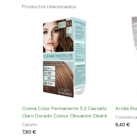
Productos relacionados
Crema Color Permanente 5.3 Castaño
Arcilla fi
Claro Dorado Colour Clinuance Clearé
Cosmética
9,40
€
Cabello
7,80
€