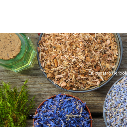
En nuestro Herbola