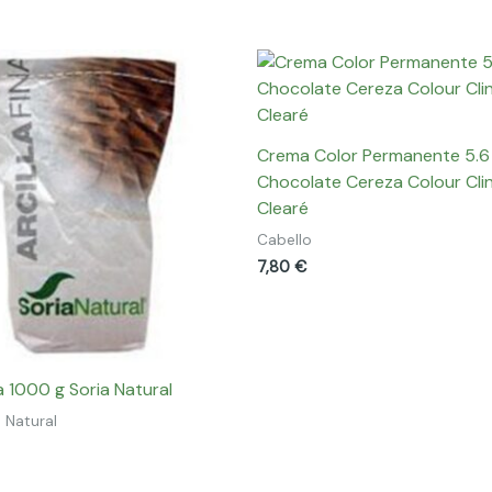
Crema Color Permanente 5.6
Chocolate Cereza Colour Cli
Clearé
Cabello
7,80
€
na 1000 g Soria Natural
 Natural