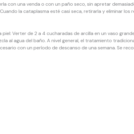
nerla con una venda o con un paño seco, sin apretar demasiado
na. Cuando la cataplasma esté casi seca, retirarla y eliminar los 
 piel: Verter de 2 a 4 cucharadas de arcilla en un vaso grande
la al agua del baño. A nivel general, el tratamiento tradicion
ecesario con un período de descanso de una semana. Se recomi