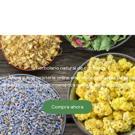
Tu Herbolario natural de confianza
rio online y Herboristería online encontrarás ofertas de pro
alimentación orgánica, cosmética natural, suplementos, etc.
Compra ahora