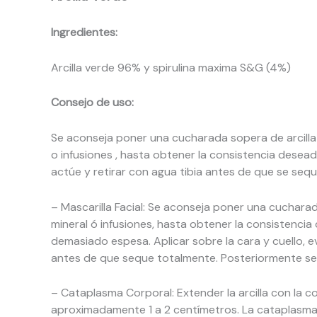
Ingredientes:
Arcilla verde 96% y spirulina maxima S&G (4%)
Consejo de uso:
Se aconseja poner una cucharada sopera de arcilla
o infusiones , hasta obtener la consistencia desead
actúe y retirar con agua tibia antes de que se seq
– Mascarilla Facial: Se aconseja poner una cuchara
mineral ó infusiones, hasta obtener la consistenci
demasiado espesa. Aplicar sobre la cara y cuello, e
antes de que seque totalmente. Posteriormente se
– Cataplasma Corporal: Extender la arcilla con la c
aproximadamente 1 a 2 centímetros. La cataplasma