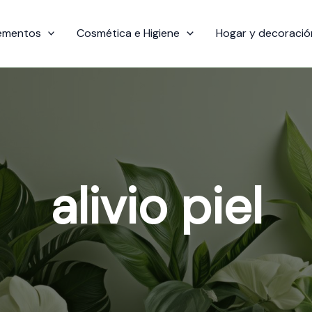
ementos
Cosmética e Higiene
Hogar y decoració
alivio piel