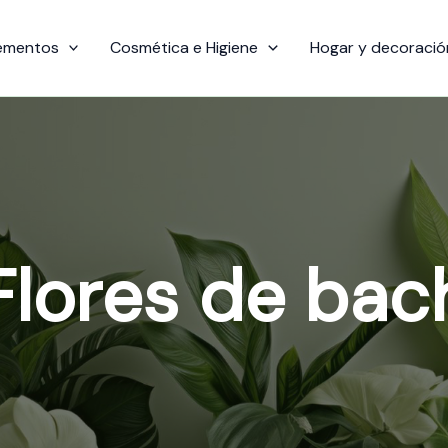
ementos
Cosmética e Higiene
Hogar y decoració
Flores de bac