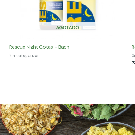
AGOTADO
Rescue Night Gotas – Bach
R
Sin categorizar
S
2