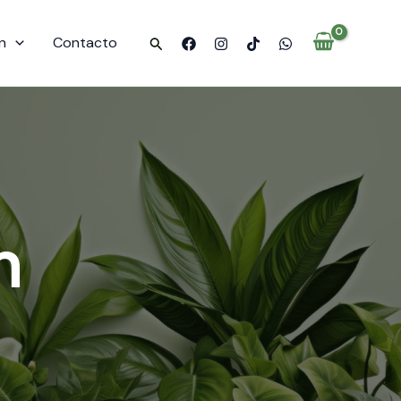
n
Contacto
Buscar
h