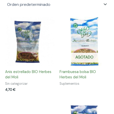
AGOTADO
Anis estrellado BIO Herbes
Frambuesa bolsa BIO
del Moli
Herbes del Moli
Sin categorizar
Suplementos
4,70
€