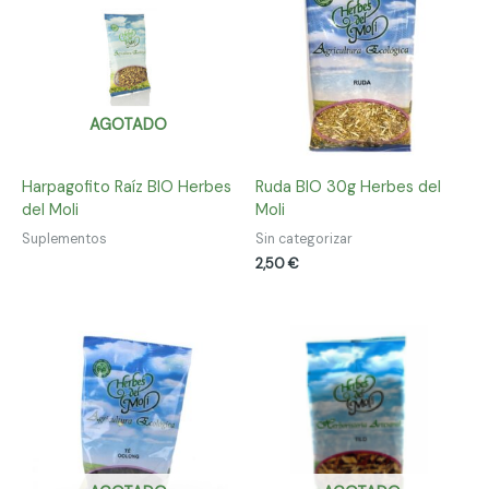
AGOTADO
Harpagofito Raíz BIO Herbes
Ruda BIO 30g Herbes del
del Moli
Moli
Suplementos
Sin categorizar
2,50
€