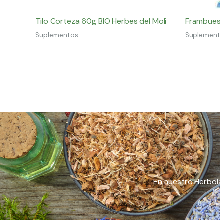
Tilo Corteza 60g BIO Herbes del Moli
Frambuesa
Suplementos
Suplemen
En nuestro Herbola