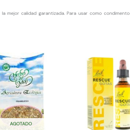
la mejor calidad garantizada. P
ara usar como condimentos
AGOTADO