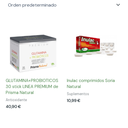
GLUTAMINA+PROBIOTICOS
Inulac comprimidos Soria
30 stick LINEA PREMIUM de
Natural
Prisma Natural
Suplementos
Antioxidante
10,99
€
40,90
€