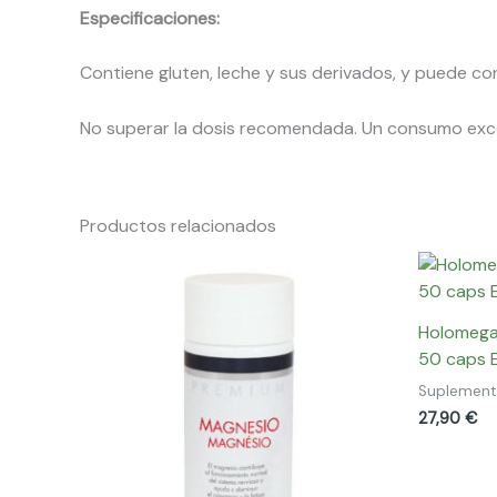
Especificaciones:
Contiene gluten, leche y sus derivados, y puede co
No superar la dosis recomendada. Un consumo exce
Productos relacionados
Holomega
50 caps 
Suplemen
27,90
€