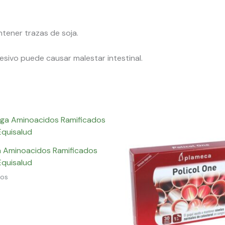
ntener trazas de soja.
sivo puede causar malestar intestinal.
 Aminoacidos Ramificados
Equisalud
tos