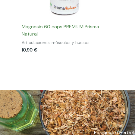
Magnesio 60 caps PREMIUM Prisma
Natural
Articulaciones, músculos y huesos
10,90
€
En nuestro Herbola