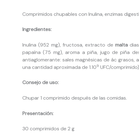
Comprimidos chupables con Inulina, enzimas digesti
Ingredientes:
Inulina (952 mg), fructosa, extracto de
malta
diast
papaína (75 mg), aroma a piña, jugo de piña de
antiaglomerante: sales magnésicas de ác grasos, am
9
una cantidad aproximada de 1.10
UFC/comprimido)
Consejo de uso:
Chupar 1 comprimido después de las comidas.
Presentación:
30 comprimidos de 2 g