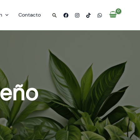
n
Contacto
Buscar
ueño