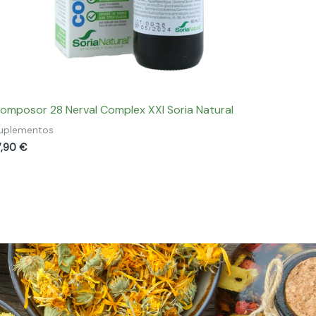
omposor 28 Nerval Complex XXI Soria Natural
uplementos
7,90
€