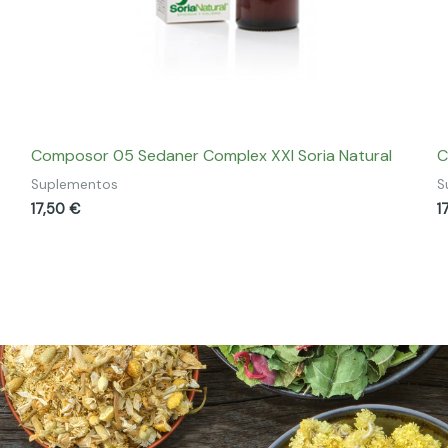
Composor 05 Sedaner Complex XXI Soria Natural
C
Suplementos
S
17,50
€
1