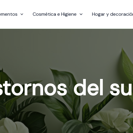
ementos
Cosmética e Higiene
Hogar y decoració
stornos del s