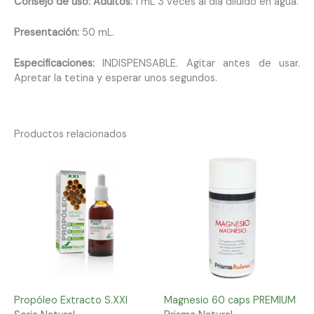
Consejo de uso:
Adultos:
1 mL 3 veces al día diluido en agua.
Presentación:
50 mL.
Especificaciones:
INDISPENSABLE. Agitar antes de usar.
Apretar la tetina y esperar unos segundos.
Productos relacionados
Propóleo Extracto S.XXI
Magnesio 60 caps PREMIUM