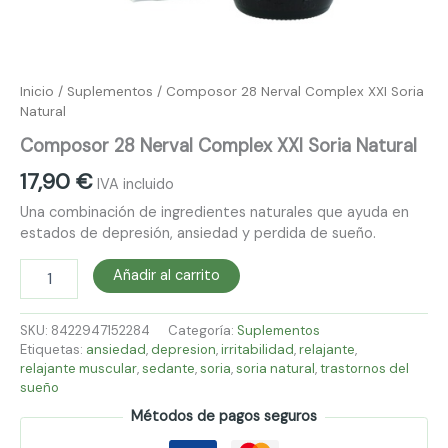
Inicio
/
Suplementos
/ Composor 28 Nerval Complex XXI Soria
Natural
Composor 28 Nerval Complex XXI Soria Natural
17,90
€
IVA incluido
Una combinación de ingredientes naturales que ayuda en
estados de depresión, ansiedad y perdida de sueño.
Añadir al carrito
SKU:
8422947152284
Categoría:
Suplementos
Etiquetas:
ansiedad
,
depresion
,
irritabilidad
,
relajante
,
relajante muscular
,
sedante
,
soria
,
soria natural
,
trastornos del
sueño
Métodos de pagos seguros