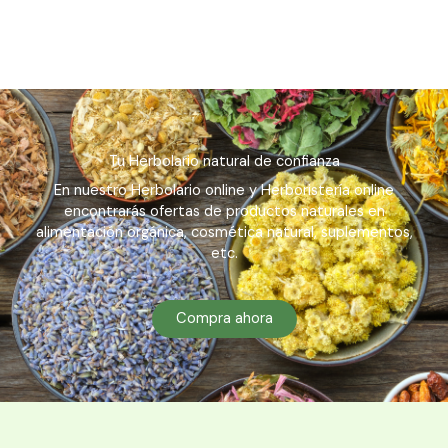
Tu Herbolario natural de confianza
En nuestro Herbolario online y Herboristería online
encontrarás ofertas de productos naturales en
alimentación orgánica, cosmética natural, suplementos,
etc.
Compra ahora