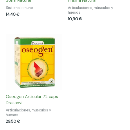
Soria Natural
Prisma Natural
Sistema Inmune
Articulaciones, músculos y
huesos
14,40
€
10,90
€
Oseogen Articular 72 caps
Drasanvi
Articulaciones, músculos y
huesos
29,50
€