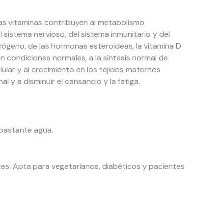
estas vitaminas contribuyen al metabolismo
l sistema nervioso, del sistema inmunitario y del
ucógeno, de las hormonas esteroideas, la vitamina D
en condiciones normales, a la síntesis normal de
lular y al crecimiento en los tejidos maternos
l y a disminuir el cansancio y la fatiga.
 bastante agua.
antes. Apta para vegetarianos, diabéticos y pacientes