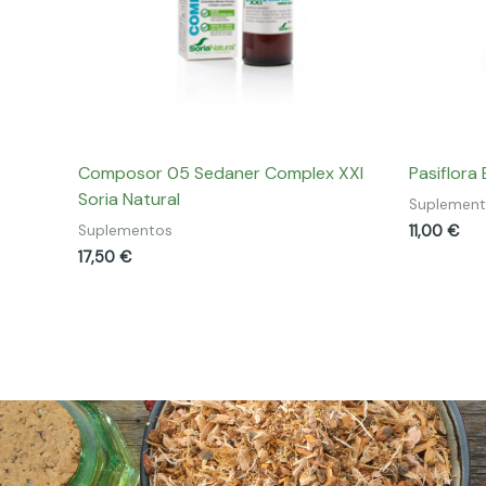
Composor 05 Sedaner Complex XXI
Pasiflora 
Soria Natural
Suplemen
11,00
€
Suplementos
17,50
€