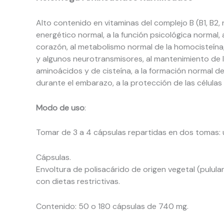
Alto contenido en vitaminas del complejo B (B1, B2, 
energético normal, a la función psicológica normal, 
corazón, al metabolismo normal de la homocisteína, 
y algunos neurotransmisores, al mantenimiento de la 
aminoácidos y de cisteína, a la formación normal de 
durante el embarazo, a la protección de las células 
Modo de uso
:
Tomar de 3 a 4 cápsulas repartidas en dos tomas: 
Cápsulas.
Envoltura de polisacárido de origen vegetal (pululan
con dietas restrictivas.
Contenido: 50 o 180 cápsulas de 740 mg.