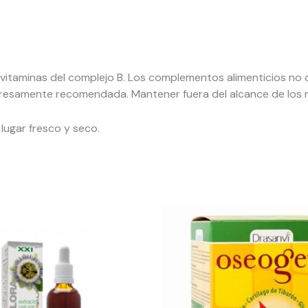
itaminas del complejo B. Los complementos alimenticios no d
 expresamente recomendada. Mantener fuera del alcance de los
lugar fresco y seco.