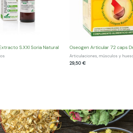
Extracto S.XXI Soria Natural
Oseogen Articular 72 caps D
tos
Articulaciones, músculos y hues
29,50
€