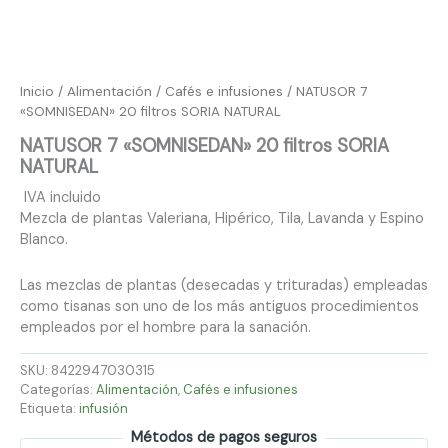
Inicio
/
Alimentación
/
Cafés e infusiones
/ NATUSOR 7
«SOMNISEDAN» 20 filtros SORIA NATURAL
NATUSOR 7 «SOMNISEDAN» 20 filtros SORIA
NATURAL
IVA incluido
Mezcla de plantas Valeriana, Hipérico, Tila, Lavanda y Espino
Blanco.
Las mezclas de plantas (desecadas y trituradas) empleadas
como tisanas son uno de los más antiguos procedimientos
empleados por el hombre para la sanación.
SKU:
8422947030315
Categorías:
Alimentación
,
Cafés e infusiones
Etiqueta:
infusión
Métodos de pagos seguros