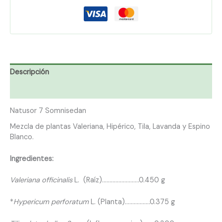
Descripción
Información adicional
Natusor 7 Somnisedan
Mezcla de plantas Valeriana, Hipérico, Tila, Lavanda y Espino
Blanco.
Ingredientes:
Valeriana officinalis
L. (Raíz)…………………….0.450 g
*
Hypericum perforatum
L. (Planta)……………..0.375 g